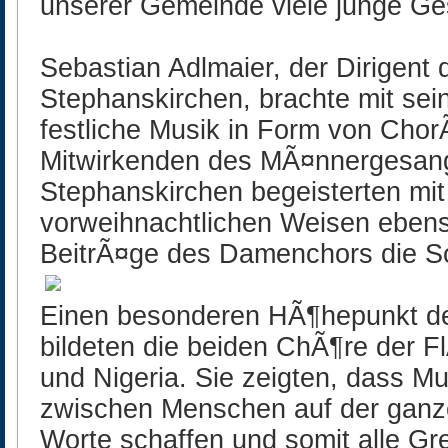
unserer Gemeinde viele junge Ges
Sebastian Adlmaier, der Dirigent 
Stephanskirchen, brachte mit se
festliche Musik in Form von Chor
Mitwirkenden des MÃ¤nnergesan
Stephanskirchen begeisterten mit
vorweihnachtlichen Weisen ebens
BeitrÃ¤ge des Damenchors die S
Einen besonderen HÃ¶hepunkt de
bildeten die beiden ChÃ¶re der F
und Nigeria. Sie zeigten, dass M
zwischen Menschen auf der ganze
Worte schaffen und somit alle 