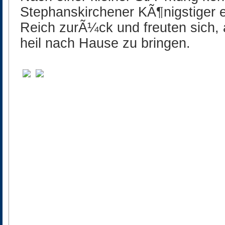
Stephanskirchener KÃ¶nigstiger e
Reich zurÃ¼ck und freuten sich, 
heil nach Hause zu bringen.