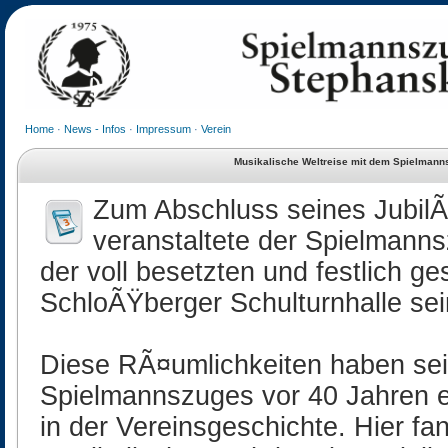
Home
·
News - Infos
·
Impressum
·
Verein
Musikalische Weltreise mit dem Spielmann
Zum Abschluss seines Jubil
veranstaltete der Spielmann
der voll besetzten und festlich 
SchloÃŸberger Schulturnhalle sei
Diese RÃ¤umlichkeiten haben se
Spielmannszuges vor 40 Jahren 
in der Vereinsgeschichte. Hier fa