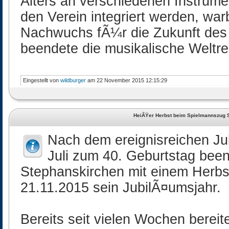
Alters an verschiedenen Instrume
den Verein integriert werden, wa
Nachwuchs fÃ¼r die Zukunft des
beendete die musikalische Weltre
Eingestellt von
wildburger
am 22 November 2015 12:15:29
HeiÃŸer Herbst beim Spielmannszug 
Nach dem ereignisreichen J
Juli zum 40. Geburtstag bee
Stephanskirchen mit einem Herb
21.11.2015 sein JubilÃ¤umsjahr.
Bereits seit vielen Wochen bereite