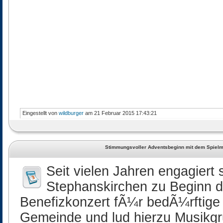
Eingestellt von
wildburger
am 21 Februar 2015 17:43:21
Stimmungsvoller Adventsbeginn mit dem Spiel
Seit vielen Jahren engagiert
Stephanskirchen zu Beginn d
Benefizkonzert fÃ¼r bedÃ¼rftig
Gemeinde und lud hierzu Musikg