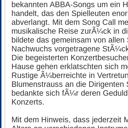
bekannten ABBA-Songs um ein H
handelt, das den Spielleuten eno
abverlangt. Mit dem Song Call me
musikalische Reise zurÃ¼ck in d
bildete das gemeinsam von allen
Nachwuchs vorgetragene StÃ¼ck
Die begeisterten Konzertbesucher
Hause gehen erklatschten sich m
Rustige Ã¼berreichte in Vertretun
Blumenstrauss an die Dirigenten
bedankte sich fÃ¼r deren Geduld
Konzerts.
Mit dem Hinweis, dass jederzeit 