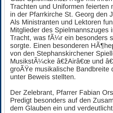
Trachten und Uniformen feierten
in der Pfarrkirche St. Georg den
Als Ministranten und Lektoren fun
Mitglieder des Spielmannszuges in
Tracht, was fÃ¼r ein besonders s
sorgte. Einen besonderen HÃ¶hep
von den Stephanskirchener Spiel
MusikstÃ¼cke â€žAirâ€œ und â€
groÃŸe musikalische Bandbreite
unter Beweis stellten.
Der Zelebrant, Pfarrer Fabian Orse
Predigt besonders auf den Zusa
dem Glauben ein und verdeutlicht