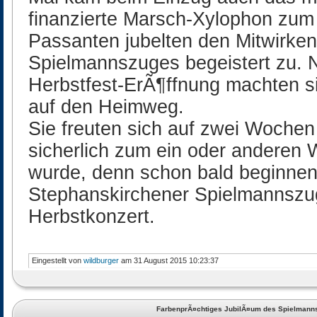
finanzierte Marsch-Xylophon zum 
Passanten jubelten den Mitwirke
Spielmannszuges begeistert zu. Na
Herbstfest-ErÃ¶ffnung machten si
auf den Heimweg.
Sie freuten sich auf zwei Wochen 
sicherlich zum ein oder anderen
wurde, denn schon bald beginnen 
Stephanskirchener Spielmannszu
Herbstkonzert.
Eingestellt von
wildburger
am 31 August 2015 10:23:37
FarbenprÃ¤chtiges JubilÃ¤um des Spielmann