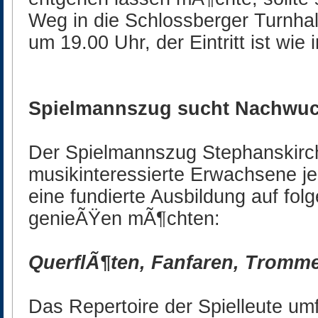
Weg in die Schlossberger Turnhal
um 19.00 Uhr, der Eintritt ist wie 
Spielmannszug sucht Nachwu
Der Spielmannszug Stephanskirch
musikinteressierte Erwachsene je
eine fundierte Ausbildung auf fo
genieÃŸen mÃ¶chten:
QuerflÃ¶ten, Fanfaren, Tromm
Das Repertoire der Spielleute umfa