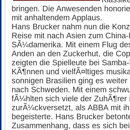
bringen. Die Anwesenden honorier
mit anhaltendem Applaus.
Hans Brucker nahm nun die Konze
Reise mit nach Asien zum China-
SÃ¼damerika. Mit einem Flug de
Anden an den Zuckerhut, die Co
zeigten die Spielleute bei Samb
KÃ¶nnen und vielfÃ¤ltiges musika
sonnigen Brasilien ging es weite
nach Schweden. Mit einem schwu
fÃ¼hlten sich viele der ZuhÃ¶rer
zurÃ¼ckversetzt, als ABBA mit ih
begeisterte. Hans Brucker betont
Zusammenhang, dass es sich bei 