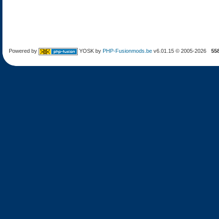
Powered by
YOSK by
PHP-Fusionmods.be
v6.01.15 © 2005-2026
55